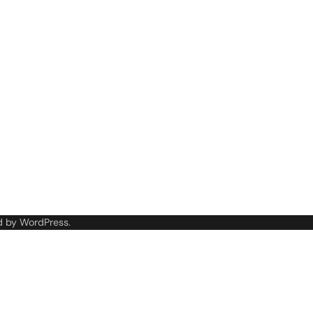
d by
WordPress
.